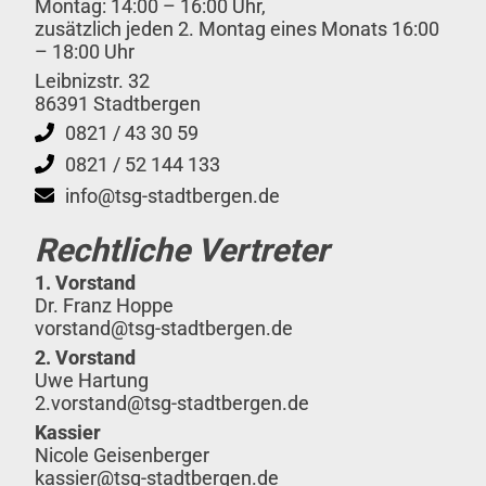
Montag: 14:00 – 16:00 Uhr,
zusätzlich jeden 2. Montag eines Monats 16:00
– 18:00 Uhr
Leibnizstr. 32
86391 Stadtbergen
0821 / 43 30 59
0821 / 52 144 133
info@tsg-stadtbergen.de
Rechtliche Vertreter
1. Vorstand
Dr. Franz Hoppe
vorstand@tsg-stadtbergen.de
2. Vorstand
Uwe Hartung
2.vorstand@tsg-stadtbergen.de
Kassier
Nicole Geisenberger
kassier@tsg-stadtbergen.de