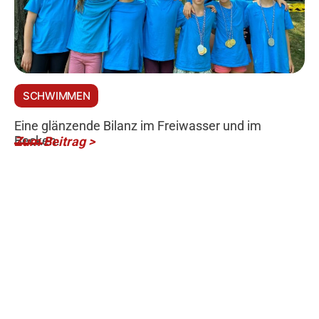
SCHWIMMEN
Eine glänzende Bilanz im Freiwasser und im
Becken.
Zum Beitrag >