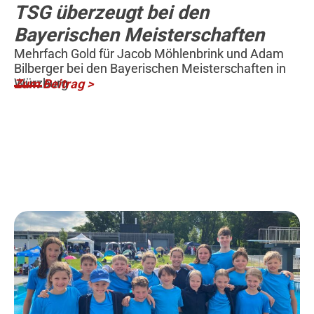
TSG überzeugt bei den
Bayerischen Meisterschaften
Mehrfach Gold für Jacob Möhlenbrink und Adam
Bilberger bei den Bayerischen Meisterschaften in
Würzburg
Zum Beitrag >