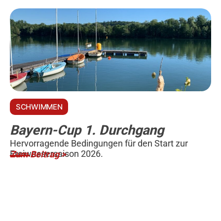
SCHWIMMEN
Bayern-Cup 1. Durchgang
Hervorragende Bedingungen für den Start zur
Freiwassersaison 2026.
Zum Beitrag >