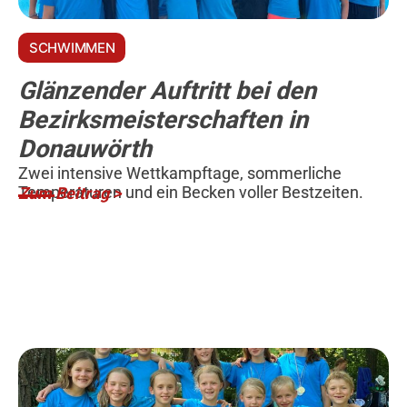
SCHWIMMEN
Glänzender Auftritt bei den
Bezirksmeisterschaften in
Donauwörth
Zwei intensive Wettkampftage, sommerliche
Temperaturen und ein Becken voller Bestzeiten.
Zum Beitrag >