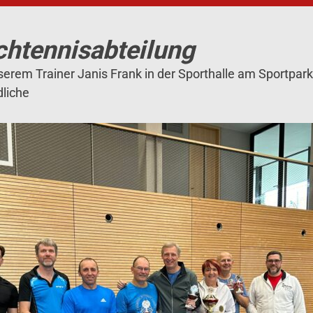
chtennisabteilung
serem Trainer Janis Frank in der Sporthalle am Sportpark
dliche