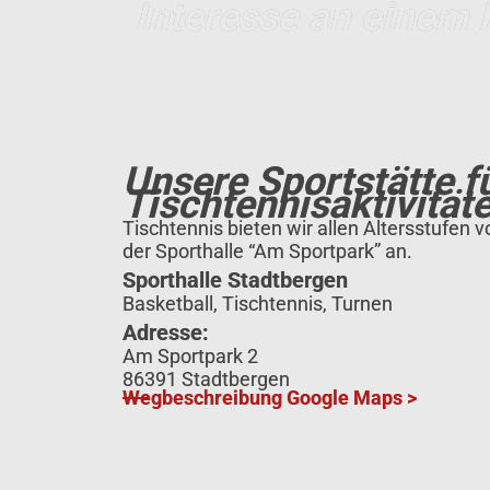
Interesse an einem 
Unsere Sportstätte fü
Tischtennisaktivität
Tischtennis bieten wir allen Altersstufen v
der Sporthalle “Am Sportpark” an.
Sporthalle Stadtbergen
Basketball, Tischtennis, Turnen
Adresse:
Am Sportpark 2
86391 Stadtbergen
Wegbeschreibung Google Maps >