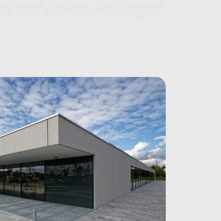
s auf deine Anfrage!