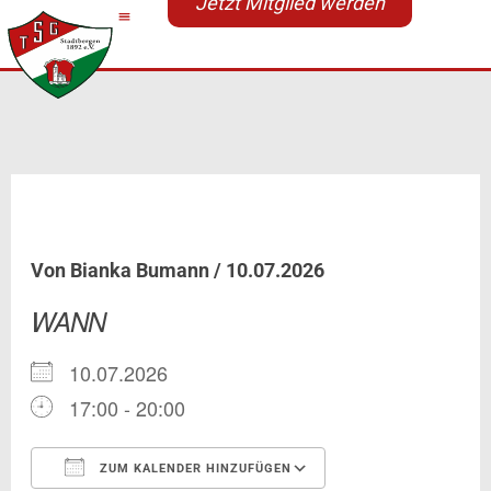
Jetzt Mitglied werden
Zum
Inhalt
springen
Sport-Tour
Von
Bianka Bumann
/
10.07.2026
WANN
10.07.2026
17:00 - 20:00
ZUM KALENDER HINZUFÜGEN