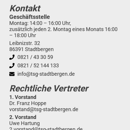
Kontakt
Geschäftsstelle
Montag: 14:00 – 16:00 Uhr,
zusätzlich jeden 2. Montag eines Monats 16:00
– 18:00 Uhr
Leibnizstr. 32
86391 Stadtbergen
0821 / 43 30 59
0821 / 52 144 133
info@tsg-stadtbergen.de
Rechtliche Vertreter
1. Vorstand
Dr. Franz Hoppe
vorstand@tsg-stadtbergen.de
2. Vorstand
Uwe Hartung
2.vorstand@tsg-stadtbergen.de