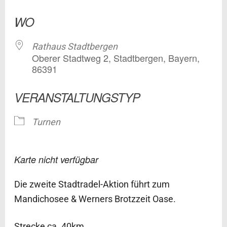
ICS herunterladen
Google Kalender
WO
Rathaus Stadtbergen
Oberer Stadtweg 2, Stadtbergen, Bayern,
86391
VERANSTALTUNGSTYP
Turnen
Karte nicht verfügbar
Die zweite Stadtradel-Aktion führt zum
Mandichosee & Werners Brotzzeit Oase.
Strecke ca. 40km