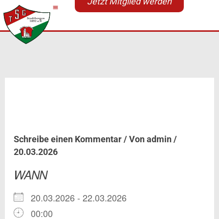
Jetzt Mitglied werden
Zum
Inhalt
springen
Bayerische
Meisterschaften
Schreibe einen Kommentar
/ Von
admin
/
20.03.2026
WANN
20.03.2026 - 22.03.2026
00:00