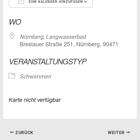
ZUM KALENDER HINZUFÜGEN
ICS herunterladen
Google Kalender
WO
Nürnberg, Langwasserbad
Breslauer Straße 251, Nürnberg, 90471
VERANSTALTUNGSTYP
Schwimmen
Karte nicht verfügbar
ZURÜCK
WEITER