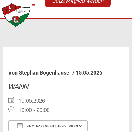
Jetzt Mitglied werden
Zum
Inhalt
springen
Treffen auf dem Stadtfest
Von
Stephan Bogenhauser
/
15.05.2026
WANN
15.05.2026
18:00 - 23:00
ZUM KALENDER HINZUFÜGEN