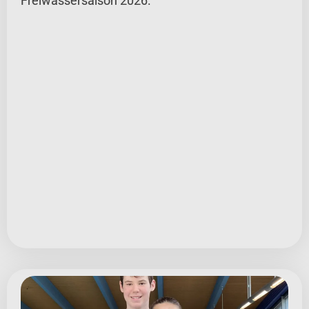
Freiwassersaison 2026.