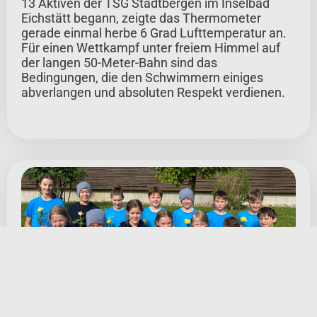
13 Aktiven der TSG Stadtbergen im Inselbad
Eichstätt begann, zeigte das Thermometer
gerade einmal herbe 6 Grad Lufttemperatur an.
Für einen Wettkampf unter freiem Himmel auf
der langen 50-Meter-Bahn sind das
Bedingungen, die den Schwimmern einiges
abverlangen und absoluten Respekt verdienen.
SCHWIMMEN
18 Mai 2026