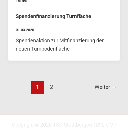
Turnen
Spendenfinanzierung Turnfläche
01.03.2026
Spendenaktion zur Mitfinanzierung der
neuen Turnbodenfläche
1
2
Weiter
→
Copyright © 2026 TSG Stadtbergen 1892 e.V. |