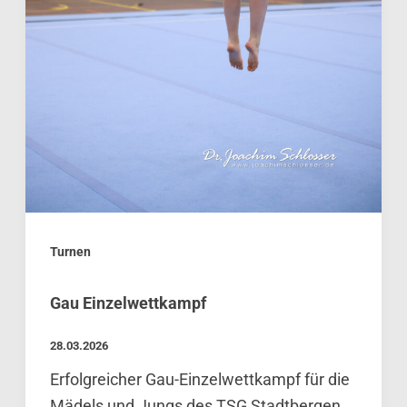
Turnen
Gau Einzelwettkampf
28.03.2026
Erfolgreicher Gau-Einzelwettkampf für die
Mädels und Jungs des TSG Stadtbergen