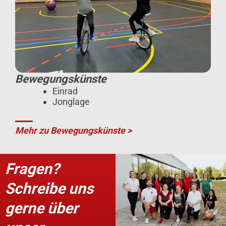
Bewegungskünste
Einrad
Jonglage
Mehr zu Bewegungskünste >
Fragen?
Schreibe uns
gerne über