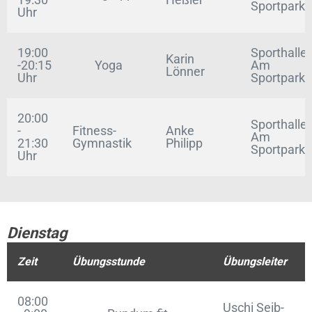
Sportpark
Uhr
19:00
Sporthalle,
Karin
-20:15
Yoga
Am
Lönner
Uhr
Sportpark
20:00
Sporthalle,
-
Fitness-
Anke
Am
21:30
Gymnastik
Philipp
Sportpark
Uhr
Dienstag
Zeit
Übungsstunde
Übungsleiter
08:00
Uschi Seib-