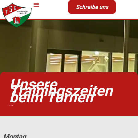
Zum
Schreibe uns
Inhalt
springen
Unsere
Trainingszeiten
beim Turnen
…
Montag