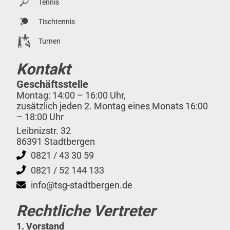
Tennis
Tischtennis
Turnen
Kontakt
Geschäftsstelle
Montag: 14:00 – 16:00 Uhr,
zusätzlich jeden 2. Montag eines Monats 16:00
– 18:00 Uhr
Leibnizstr. 32
86391 Stadtbergen
0821 / 43 30 59
0821 / 52 144 133
info@tsg-stadtbergen.de
Rechtliche Vertreter
1. Vorstand