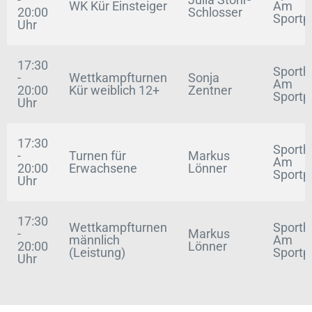
WK Kür Einsteiger
Am
20:00
Schlosser
Sportp
Uhr
17:30
Sportha
-
Wettkampfturnen
Sonja
Am
20:00
Kür weiblich 12+
Zentner
Sportp
Uhr
17:30
Sportha
-
Turnen für
Markus
Am
20:00
Erwachsene
Lönner
Sportp
Uhr
17:30
Wettkampfturnen
Sportha
-
Markus
männlich
Am
20:00
Lönner
(Leistung)
Sportp
Uhr