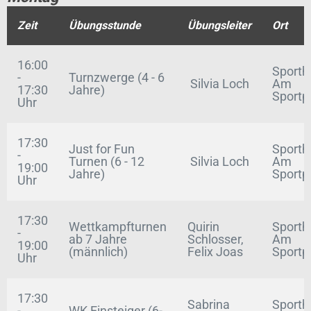
Zeit
Übungsstunde
Übungsleiter
Ort
16:00
Sportha
-
Turnzwerge (4 - 6
Silvia Loch
Am
17:30
Jahre)
Sportp
Uhr
17:30
Just for Fun
Sportha
-
Turnen (6 - 12
Silvia Loch
Am
19:00
Jahre)
Sportp
Uhr
17:30
Wettkampfturnen
Quirin
Sportha
-
ab 7 Jahre
Schlosser,
Am
19:00
(männlich)
Felix Joas
Sportp
Uhr
17:30
Sabrina
Sportha
-
WK Einsteiger (6-