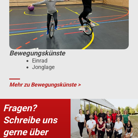
Bewegungskünste
Einrad
Jonglage
Mehr zu Bewegungskünste >
Fragen?
Schreibe uns
gerne über