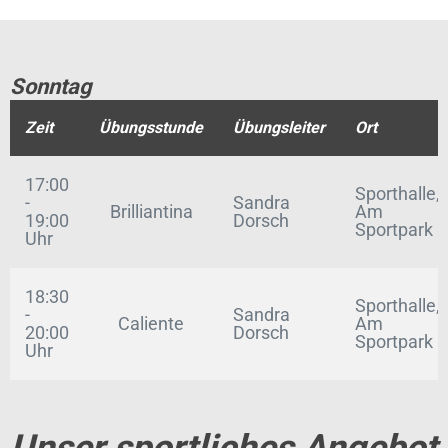
Sonntag
Zeit
Übungsstunde
Übungsleiter
Ort
17:00
Sporthalle,
-
Sandra
Brilliantina
Am
19:00
Dorsch
Sportpark
Uhr
18:30
Sporthalle,
-
Sandra
Caliente
Am
20:00
Dorsch
Sportpark
Uhr