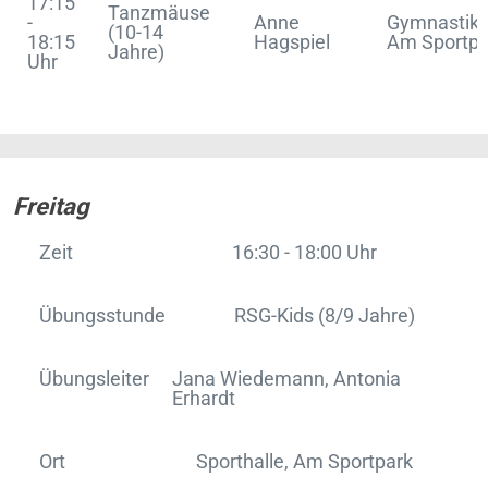
17:15
Tanzmäuse
-
Anne
Gymnastik
(10-14
18:15
Hagspiel
Am Sportpa
Jahre)
Uhr
Freitag
Zeit
16:30 - 18:00 Uhr
Übungsstunde
RSG-Kids (8/9 Jahre)
Übungsleiter
Jana Wiedemann, Antonia
Erhardt
Ort
Sporthalle, Am Sportpark