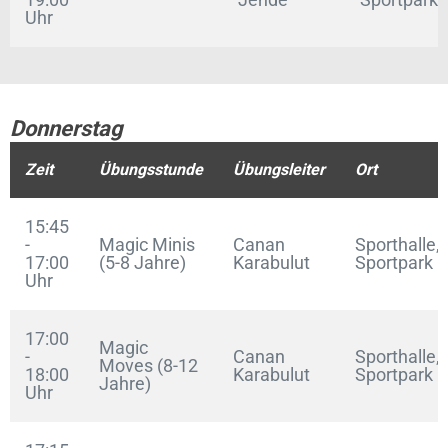
Uhr
Donnerstag
Zeit
Übungsstunde
Übungsleiter
Ort
15:45
-
Magic Minis
Canan
Sporthalle,
17:00
(5-8 Jahre)
Karabulut
Sportpark
Uhr
17:00
Magic
-
Canan
Sporthalle,
Moves (8-12
18:00
Karabulut
Sportpark
Jahre)
Uhr